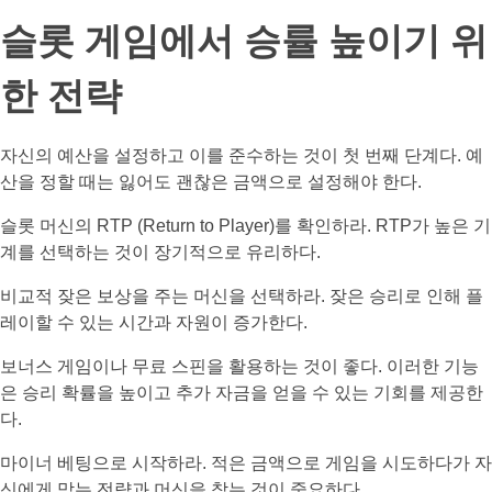
슬롯 게임에서 승률 높이기 위
한 전략
자신의 예산을 설정하고 이를 준수하는 것이 첫 번째 단계다. 예
산을 정할 때는 잃어도 괜찮은 금액으로 설정해야 한다.
슬롯 머신의 RTP (Return to Player)를 확인하라. RTP가 높은 기
계를 선택하는 것이 장기적으로 유리하다.
비교적 잦은 보상을 주는 머신을 선택하라. 잦은 승리로 인해 플
레이할 수 있는 시간과 자원이 증가한다.
보너스 게임이나 무료 스핀을 활용하는 것이 좋다. 이러한 기능
은 승리 확률을 높이고 추가 자금을 얻을 수 있는 기회를 제공한
다.
마이너 베팅으로 시작하라. 적은 금액으로 게임을 시도하다가 자
신에게 맞는 전략과 머신을 찾는 것이 중요하다.