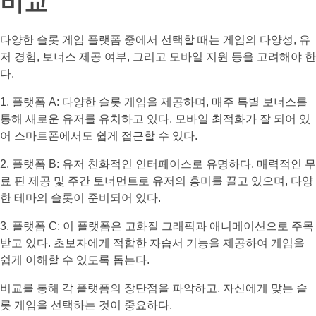
비교
다양한 슬롯 게임 플랫폼 중에서 선택할 때는 게임의 다양성, 유
저 경험, 보너스 제공 여부, 그리고 모바일 지원 등을 고려해야 한
다.
1. 플랫폼 A: 다양한 슬롯 게임을 제공하며, 매주 특별 보너스를
통해 새로운 유저를 유치하고 있다. 모바일 최적화가 잘 되어 있
어 스마트폰에서도 쉽게 접근할 수 있다.
2. 플랫폼 B: 유저 친화적인 인터페이스로 유명하다. 매력적인 무
료 핀 제공 및 주간 토너먼트로 유저의 흥미를 끌고 있으며, 다양
한 테마의 슬롯이 준비되어 있다.
3. 플랫폼 C: 이 플랫폼은 고화질 그래픽과 애니메이션으로 주목
받고 있다. 초보자에게 적합한 자습서 기능을 제공하여 게임을
쉽게 이해할 수 있도록 돕는다.
비교를 통해 각 플랫폼의 장단점을 파악하고, 자신에게 맞는 슬
롯 게임을 선택하는 것이 중요하다.