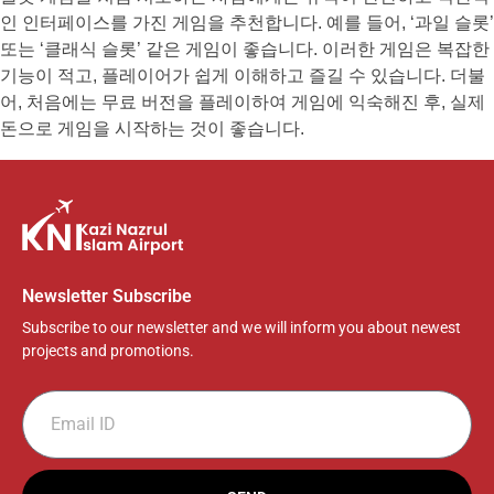
인 인터페이스를 가진 게임을 추천합니다. 예를 들어, ‘과일 슬롯’
또는 ‘클래식 슬롯’ 같은 게임이 좋습니다. 이러한 게임은 복잡한
기능이 적고, 플레이어가 쉽게 이해하고 즐길 수 있습니다. 더불
어, 처음에는 무료 버전을 플레이하여 게임에 익숙해진 후, 실제
돈으로 게임을 시작하는 것이 좋습니다.
Newsletter Subscribe
Subscribe to our newsletter and we will inform you about newest
projects and promotions.