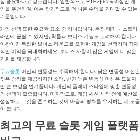
장 중요하다고 강조합니다. 일반적으로 RTP가 95% 이상인 게
임을 추천하며, 이는 장기적으로 더 나은 수익을 기대할 수 있는
기준입니다.
게임 선택 또한 주요한 요소 중 하나입니다. 특정 테마나 스토리
라인에 끌릴 수 있지만, 확률과 보너스 기능도 고려해야 합니다.
이왕이면 복잡한 보너스 라운드를 포함한 게임을 선택하여 잠재
적인 이익을 극대화하세요. 보너스 사항이 많은 게임이 더 많은
기회를 제공합니다.
무료슬롯
머신의 변동성도 주목해야 합니다. 낮은 변동성 머신은
잦은 승리를 제공하지만 소액, 반면 높은 변동성 머신은 드물지
만 큰 보상을 안겨줍니다. 개인의 플레이 스타일에 맞춘 변동성
의 선택이 필요합니다. 마지막으로, 게임 세션 시작 전에 예산을
설정하고 그것을 준수하는 것이 마음의 평화를 유지하는 데 도움
이 됩니다.
최고의 무료 슬롯 게임 플랫폼